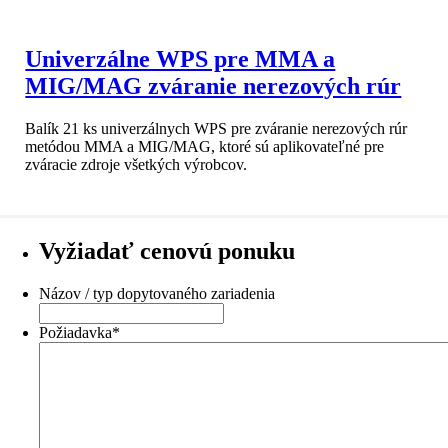
Univerzálne WPS pre MMA a
MIG/MAG zváranie nerezových rúr
Balík 21 ks univerzálnych WPS pre zváranie nerezových rúr
metódou MMA a MIG/MAG, ktoré sú aplikovateľné pre
zváracie zdroje všetkých výrobcov.
Vyžiadať cenovú ponuku
Názov / typ dopytovaného zariadenia
Požiadavka
*