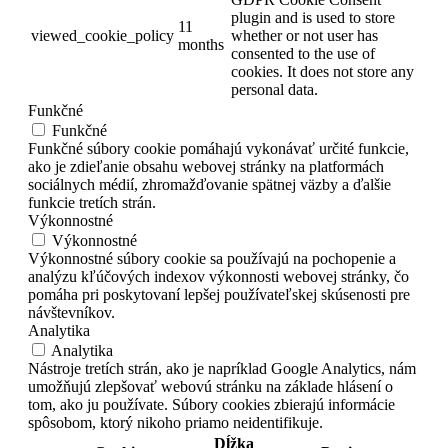
plugin and is used to store
11
viewed_cookie_policy
whether or not user has
months
consented to the use of
cookies. It does not store any
personal data.
Funkčné
Funkčné
Funkčné súbory cookie pomáhajú vykonávať určité funkcie,
ako je zdieľanie obsahu webovej stránky na platformách
sociálnych médií, zhromažďovanie spätnej väzby a ďalšie
funkcie tretích strán.
Výkonnostné
Výkonnostné
Výkonnostné súbory cookie sa používajú na pochopenie a
analýzu kľúčových indexov výkonnosti webovej stránky, čo
pomáha pri poskytovaní lepšej používateľskej skúsenosti pre
návštevníkov.
Analytika
Analytika
Nástroje tretích strán, ako je napríklad Google Analytics, nám
umožňujú zlepšovať webovú stránku na základe hlásení o
tom, ako ju používate. Súbory cookies zbierajú informácie
spôsobom, ktorý nikoho priamo neidentifikuje.
Dĺžka