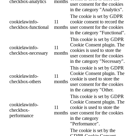
checkbox-analytics
months
user consent for the cookies
in the category "Analytics".
The cookie is set by GDPR
cookielawinfo-
11
cookie consent to record the
checkbox-functional
months
user consent for the cookies
in the category "Functional".
This cookie is set by GDPR
Cookie Consent plugin. The
cookielawinfo-
11
cookies is used to store the
checkbox-necessary
months
user consent for the cookies
in the category "Necessary".
This cookie is set by GDPR
Cookie Consent plugin. The
cookielawinfo-
11
cookie is used to store the
checkbox-others
months
user consent for the cookies
in the category "Other.
This cookie is set by GDPR
Cookie Consent plugin. The
cookielawinfo-
11
cookie is used to store the
checkbox-
months
user consent for the cookies
performance
in the category
"Performance".
The cookie is set by the
GDPR Cookie Consent