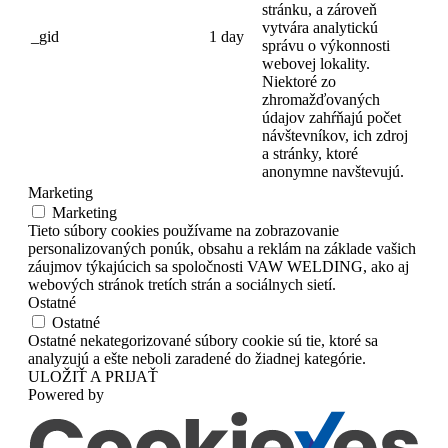
stránku, a zároveň
vytvára analytickú
_gid
1 day
správu o výkonnosti
webovej lokality.
Niektoré zo
zhromažďovaných
údajov zahŕňajú počet
návštevníkov, ich zdroj
a stránky, ktoré
anonymne navštevujú.
Marketing
Marketing
Tieto súbory cookies používame na zobrazovanie
personalizovaných ponúk, obsahu a reklám na základe vašich
záujmov týkajúcich sa spoločnosti VAW WELDING, ako aj
webových stránok tretích strán a sociálnych sietí.
Ostatné
Ostatné
Ostatné nekategorizované súbory cookie sú tie, ktoré sa
analyzujú a ešte neboli zaradené do žiadnej kategórie.
ULOŽIŤ A PRIJAŤ
Powered by