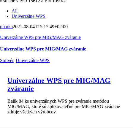
v súlade s ISO 15612 a EN 1090-2.
All
Univerzálne WPS
pbarka
2021-08-04T15:17:49+02:00
Univerzálne WPS pre MIG/MAG zváranie
Univerzálne WPS pre MIG/MAG zváranie
Softvér
,
Univerzálne WPS
Univerzálne WPS pre MIG/MAG
zváranie
Balík 84 ks univerzálnych WPS pre zváranie metódou
MIG/MAG, ktoré sú aplikovateľné pre MIG/MAG zváracie
zdroje všetkých výrobcov.