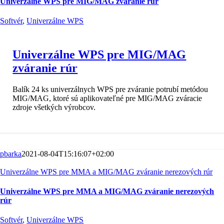
Univerzálne WPS pre MIG/MAG zváranie rúr
Softvér
,
Univerzálne WPS
Univerzálne WPS pre MIG/MAG
zváranie rúr
Balík 24 ks univerzálnych WPS pre zváranie potrubí metódou
MIG/MAG, ktoré sú aplikovateľné pre MIG/MAG zváracie
zdroje všetkých výrobcov.
pbarka
2021-08-04T15:16:07+02:00
Univerzálne WPS pre MMA a MIG/MAG zváranie nerezových rúr
Univerzálne WPS pre MMA a MIG/MAG zváranie nerezových
rúr
Softvér
,
Univerzálne WPS