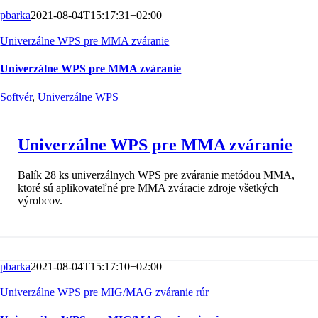
pbarka
2021-08-04T15:17:31+02:00
Univerzálne WPS pre MMA zváranie
Univerzálne WPS pre MMA zváranie
Softvér
,
Univerzálne WPS
Univerzálne WPS pre MMA zváranie
Balík 28 ks univerzálnych WPS pre zváranie metódou MMA,
ktoré sú aplikovateľné pre MMA zváracie zdroje všetkých
výrobcov.
pbarka
2021-08-04T15:17:10+02:00
Univerzálne WPS pre MIG/MAG zváranie rúr