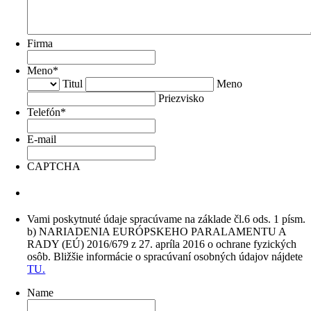
Firma
Meno
*
Titul
Meno
Priezvisko
Telefón
*
E-mail
CAPTCHA
Vami poskytnuté údaje spracúvame na základe čl.6 ods. 1 písm.
b) NARIADENIA EURÓPSKEHO PARALAMENTU A
RADY (EÚ) 2016/679 z 27. apríla 2016 o ochrane fyzických
osôb. Bližšie informácie o spracúvaní osobných údajov nájdete
TU.
Name