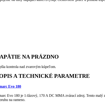
APÄTIE NA PRÁZDNO
pšia kontrola nad zvarovým kúpeľom.
OPIS A TECHNICKÉ PARAMETRE
narc Evo 180
narc Evo 180 je 1-fázový, 170 A DC MMA zvárací zdroj. Tento malý zv
pruhu na rameno.