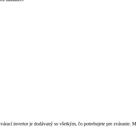
árací invertor je dodávaný so všetkým, čo potrebujete pre zváranie. 