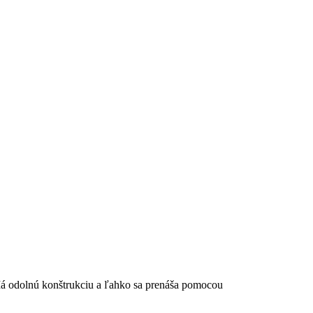
Má odolnú konštrukciu a ľahko sa prenáša pomocou