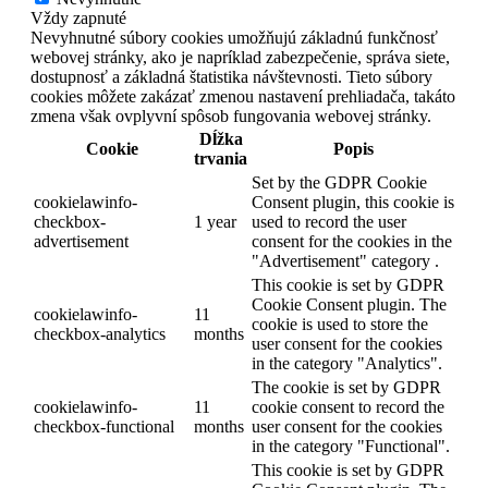
Vždy zapnuté
Nevyhnutné súbory cookies umožňujú základnú funkčnosť
webovej stránky, ako je napríklad zabezpečenie, správa siete,
dostupnosť a základná štatistika návštevnosti. Tieto súbory
cookies môžete zakázať zmenou nastavení prehliadača, takáto
zmena však ovplyvní spôsob fungovania webovej stránky.
Dĺžka
Cookie
Popis
trvania
Set by the GDPR Cookie
cookielawinfo-
Consent plugin, this cookie is
checkbox-
1 year
used to record the user
advertisement
consent for the cookies in the
"Advertisement" category .
This cookie is set by GDPR
Cookie Consent plugin. The
cookielawinfo-
11
cookie is used to store the
checkbox-analytics
months
user consent for the cookies
in the category "Analytics".
The cookie is set by GDPR
cookielawinfo-
11
cookie consent to record the
checkbox-functional
months
user consent for the cookies
in the category "Functional".
This cookie is set by GDPR