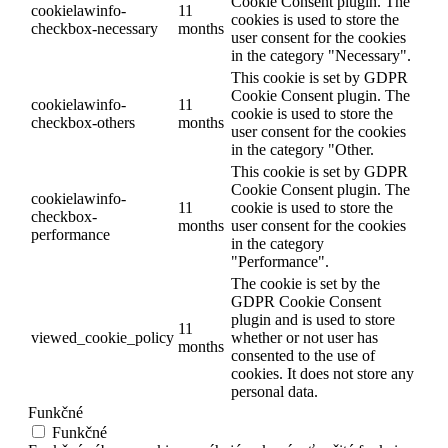
Cookie Consent plugin. The
cookielawinfo-
11
cookies is used to store the
checkbox-necessary
months
user consent for the cookies
in the category "Necessary".
This cookie is set by GDPR
Cookie Consent plugin. The
cookielawinfo-
11
cookie is used to store the
checkbox-others
months
user consent for the cookies
in the category "Other.
This cookie is set by GDPR
Cookie Consent plugin. The
cookielawinfo-
11
cookie is used to store the
checkbox-
months
user consent for the cookies
performance
in the category
"Performance".
The cookie is set by the
GDPR Cookie Consent
plugin and is used to store
11
viewed_cookie_policy
whether or not user has
months
consented to the use of
cookies. It does not store any
personal data.
Funkčné
Funkčné