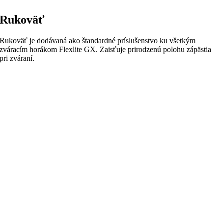
Rukoväť
Rukoväť je dodávaná ako štandardné príslušenstvo ku všetkým
zváracím horákom Flexlite GX. Zaisťuje prirodzenú polohu zápästia
pri zváraní.