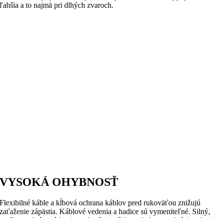
ľahšia a to najmä pri dlhých zvaroch.
VYSOKÁ OHYBNOSŤ
Flexibilné káble a kĺbová ochrana káblov pred rukoväťou znižujú
zaťaženie zápästia. Káblové vedenia a hadice sú vymeniteľné. Silný,