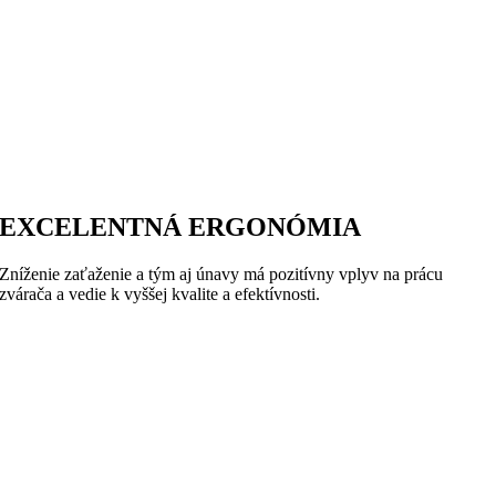
EXCELENTNÁ ERGONÓMIA
Zníženie zaťaženie a tým aj únavy má pozitívny vplyv na prácu
zvárača a vedie k vyššej kvalite a efektívnosti.