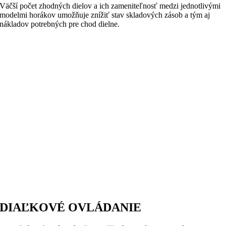
Väčší počet zhodných dielov a ich zameniteľnosť medzi jednotlivými
modelmi horákov umožňuje znížiť stav skladových zásob a tým aj
nákladov potrebných pre chod dielne.
DIAĽKOVÉ OVLÁDANIE