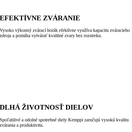
EFEKTÍVNE ZVÁRANIE
Vysoko výkonný zvárací horák efektívne využíva kapacitu zváracieho
zdroja a pomáha vytvárať kvalitné zvary bez rozstreku.
DLHÁ ŽIVOTNOSŤ DIELOV
Spoľahlivé a odolné spotrebné diely Kemppi zaručujú vysokú kvalitu
zvárania a produktivitu.