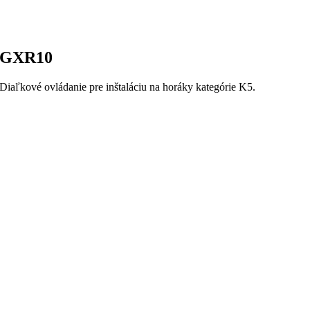
GXR10
Diaľkové ovládanie pre inštaláciu na horáky kategórie K5.