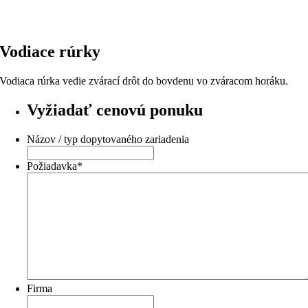
Vodiace rúrky
Vodiaca rúrka vedie zvárací drôt do bovdenu vo zváracom horáku.
Vyžiadať cenovú ponuku
Názov / typ dopytovaného zariadenia
Požiadavka
*
Firma