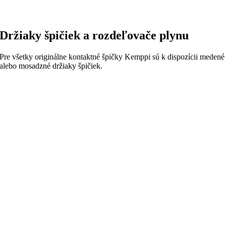
Držiaky špičiek a rozdeľovače plynu
Pre všetky originálne kontaktné špičky Kemppi sú k dispozícii medené
alebo mosadzné držiaky špičiek.