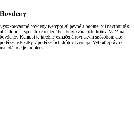
Bovdeny
Vysokokvalitné bovdeny Kemppi sú pevné a odolné.
Sú navrhnuté s
ohľadom na špecifické materiály a typy zváracích drôtov.
Väčšina
bovdenov Kemppi je farebne označená rovnakým spôsobom ako
podávacie kladky v podávačoch drôtov Kemppi.
Vybrať správny
materiál nie je problém.